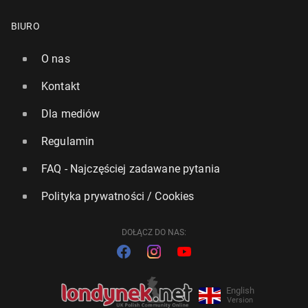
BIURO
O nas
Kontakt
Dla mediów
Regulamin
FAQ - Najczęściej zadawane pytania
Polityka prywatności / Cookies
DOŁĄCZ DO NAS:
English
Version