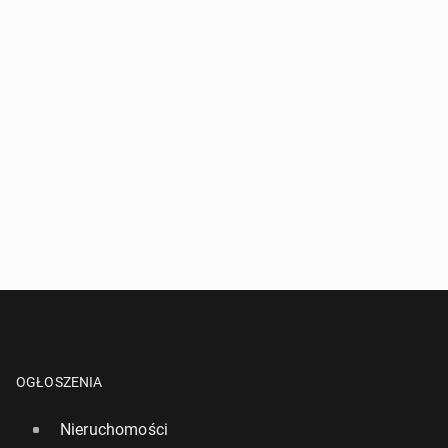
OGŁOSZENIA
Nieruchomości