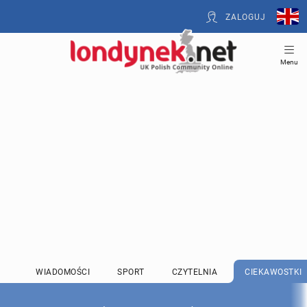
ZALOGUJ
Menu
WIADOMOŚCI
SPORT
CZYTELNIA
CIEKAWOSTKI