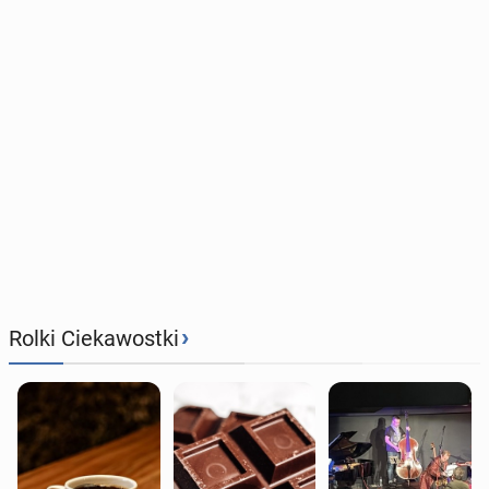
›
Rolki Ciekawostki