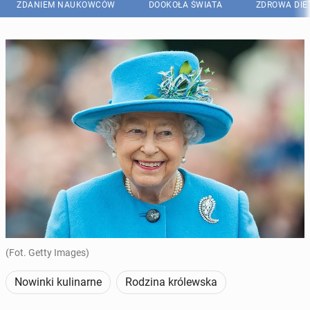
ZDANIEM NAUKOWCÓW
DOOKOŁA ŚWIATA
ZDROWA DIE
(Fot. Getty Images)
Nowinki kulinarne
Rodzina królewska