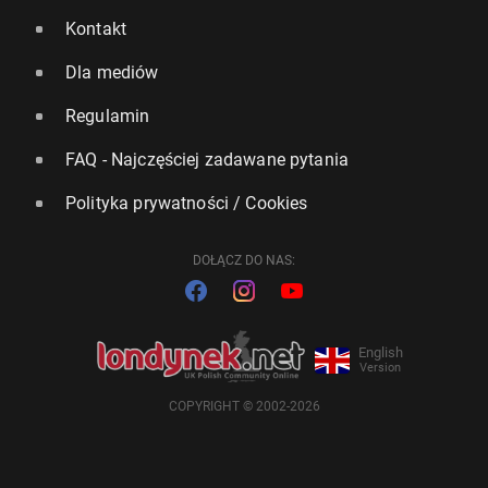
Kontakt
Dla mediów
Regulamin
FAQ - Najczęściej zadawane pytania
Polityka prywatności / Cookies
DOŁĄCZ DO NAS:
English
Version
COPYRIGHT © 2002-2026