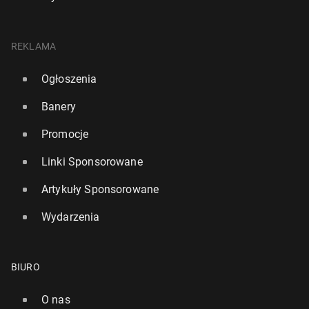
REKLAMA
Ogłoszenia
Banery
Promocje
Linki Sponsorowane
Artykuły Sponsorowane
Wydarzenia
BIURO
O nas