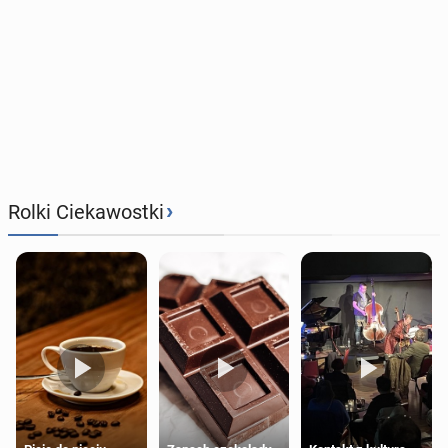
›
Rolki Ciekawostki