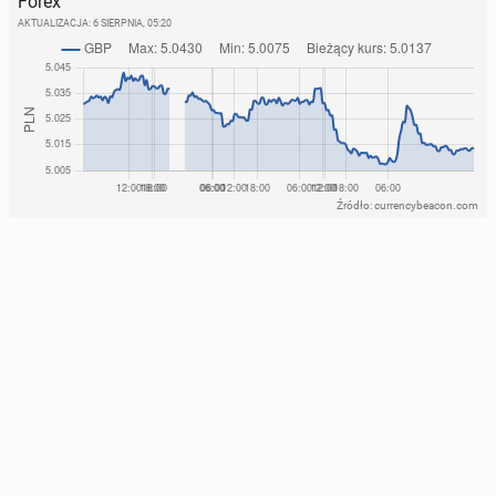
Forex
AKTUALIZACJA:
6 SIERPNIA, 05:20
Źródło: currencybeacon.com