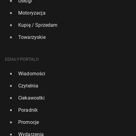
Usługi
Motoryzacja
Kupię / Sprzedam
Towarzyskie
DZIAŁY PORTALU
Wiadomości
Czytelnia
Ciekawostki
Poradnik
Promocje
Wydarzenia