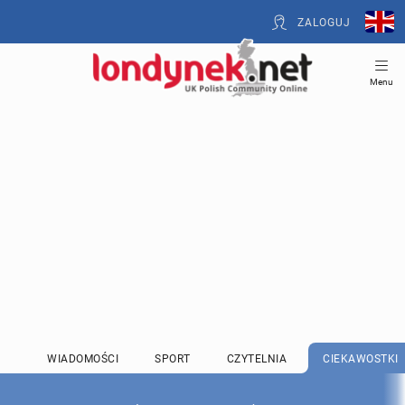
ZALOGUJ
Menu
WIADOMOŚCI
SPORT
CZYTELNIA
CIEKAWOSTKI