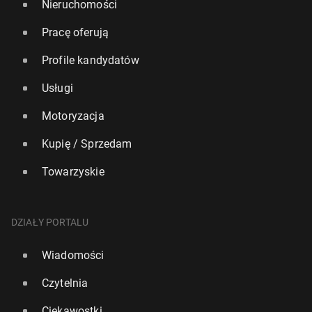
Nieruchomości
Pracę oferują
Profile kandydatów
Usługi
Motoryzacja
Kupię / Sprzedam
Towarzyskie
DZIAŁY PORTALU
Wiadomości
Czytelnia
Ciekawostki