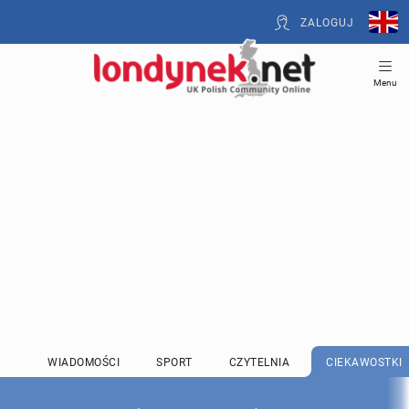
ZALOGUJ
Menu
WIADOMOŚCI
SPORT
CZYTELNIA
CIEKAWOSTKI