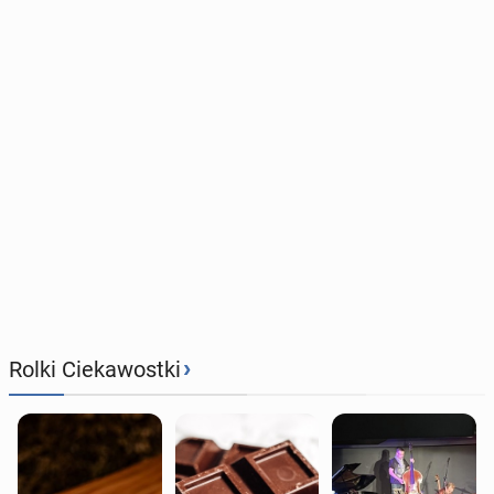
›
Rolki Ciekawostki