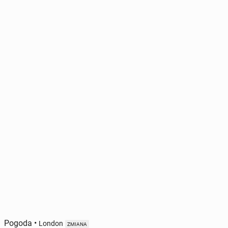
Pogoda
•
London
ZMIANA