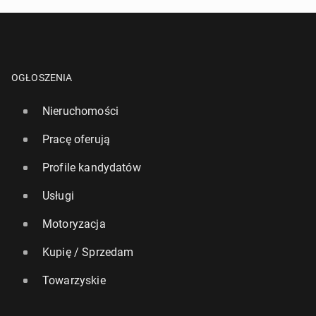
OGŁOSZENIA
Nieruchomości
Pracę oferują
Profile kandydatów
Usługi
Motoryzacja
Kupię / Sprzedam
Towarzyskie