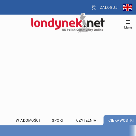
ZALOGUJ
Menu
WIADOMOŚCI
SPORT
CZYTELNIA
CIEKAWOSTKI