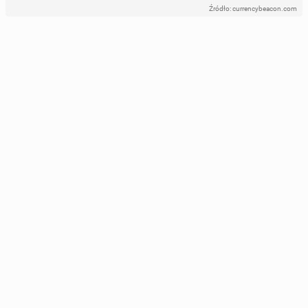
Źródło: currencybeacon.com