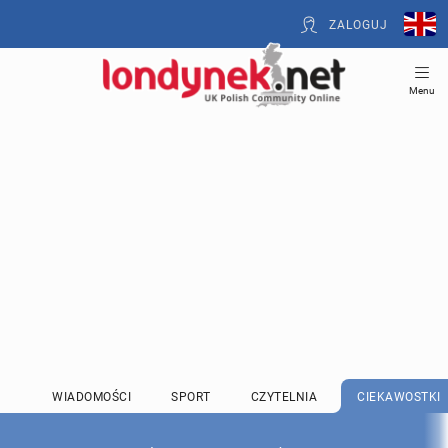
ZALOGUJ
Menu
WIADOMOŚCI
SPORT
CZYTELNIA
CIEKAWOSTKI