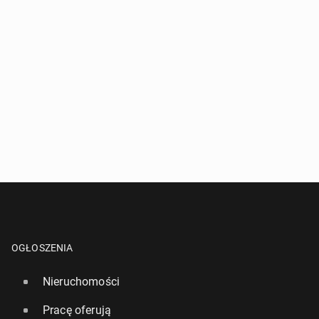
OGŁOSZENIA
Nieruchomości
Pracę oferują