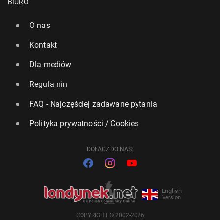
BIURO
O nas
Kontakt
Dla mediów
Regulamin
FAQ - Najczęściej zadawane pytania
Polityka prywatności / Cookies
DOŁĄCZ DO NAS:
English
Version
COPYRIGHT © 2002-2026