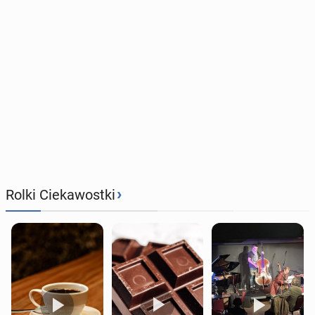
›
Rolki Ciekawostki