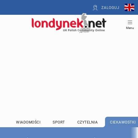
ZALOGUJ
Menu
WIADOMOŚCI
SPORT
CZYTELNIA
CIEKAWOSTKI