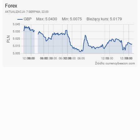
Forex
AKTUALIZACJA:
7 SIERPNIA, 22:00
Źródło: currencybeacon.com