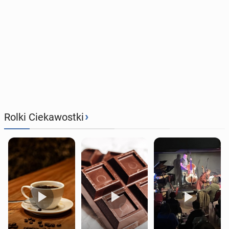
›
Rolki Ciekawostki