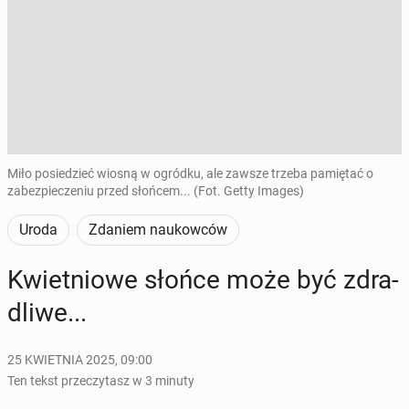
Miło posiedzieć wiosną w ogródku, ale zawsze trzeba pamiętać o
zabezpieczeniu przed słońcem... (Fot. Getty Images)
Uroda
Zdaniem naukowców
Kwiet­nio­we słońce może być zdra­
dli­we...
25 KWIETNIA 2025, 09:00
Ten tekst przeczytasz w 3 minuty