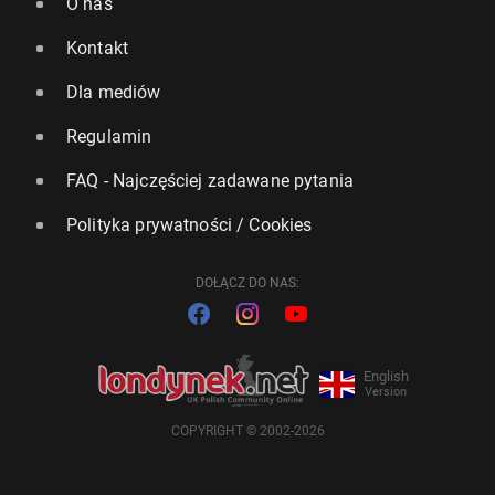
O nas
Kontakt
Dla mediów
Regulamin
FAQ - Najczęściej zadawane pytania
Polityka prywatności / Cookies
DOŁĄCZ DO NAS:
English
Version
COPYRIGHT © 2002-2026