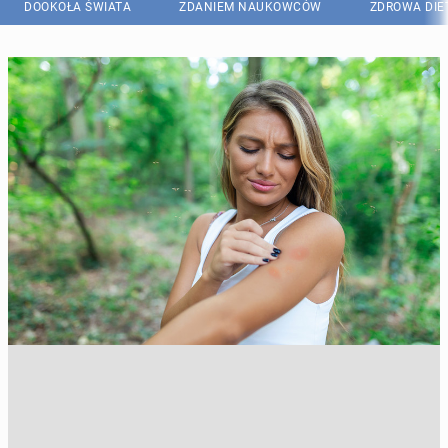
DOOKOŁA ŚWIATA
ZDANIEM NAUKOWCÓW
ZDROWA DIE