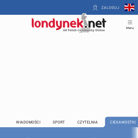
ZALOGUJ
Menu
WIADOMOŚCI
SPORT
CZYTELNIA
CIEKAWOSTKI