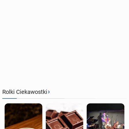
›
Rolki Ciekawostki