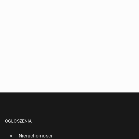
OGŁOSZENIA
Nieruchomości