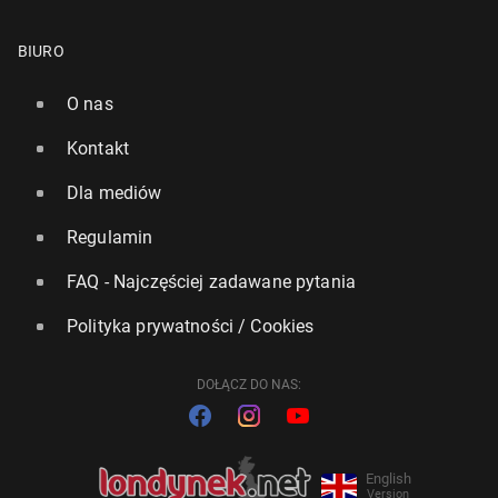
BIURO
O nas
Kontakt
Dla mediów
Regulamin
FAQ - Najczęściej zadawane pytania
Polityka prywatności / Cookies
DOŁĄCZ DO NAS:
English
Version