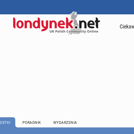
Ciekaw
OSTKI
PORADNIK
WYDARZENIA