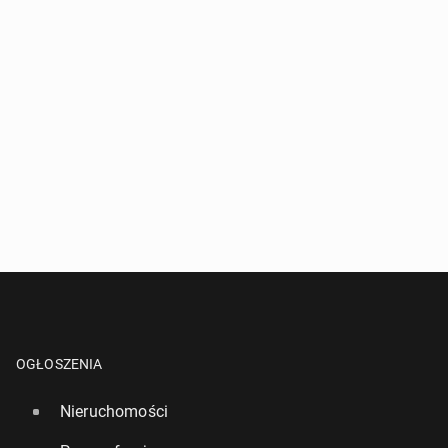
OGŁOSZENIA
Nieruchomości