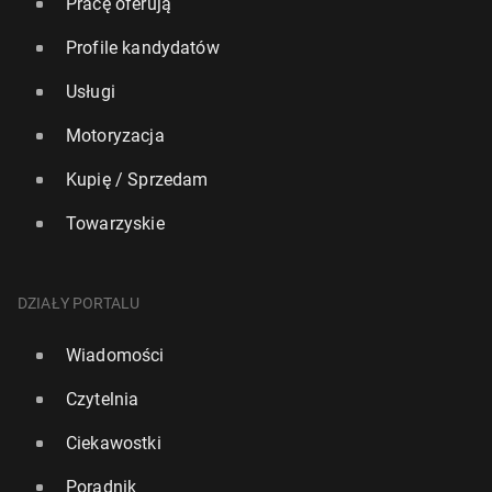
Pracę oferują
Profile kandydatów
Usługi
Motoryzacja
Kupię / Sprzedam
Towarzyskie
DZIAŁY PORTALU
Wiadomości
Czytelnia
Ciekawostki
Poradnik