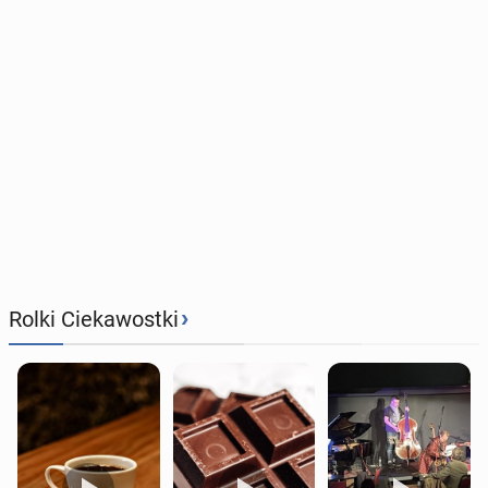
›
Rolki Ciekawostki