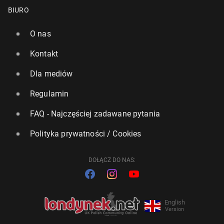
BIURO
O nas
Kontakt
Dla mediów
Regulamin
FAQ - Najczęściej zadawane pytania
Polityka prywatności / Cookies
DOŁĄCZ DO NAS:
English
Version