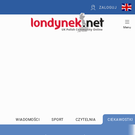
ZALOGUJ
Menu
WIADOMOŚCI
SPORT
CZYTELNIA
CIEKAWOSTKI