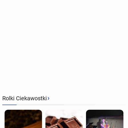
›
Rolki Ciekawostki