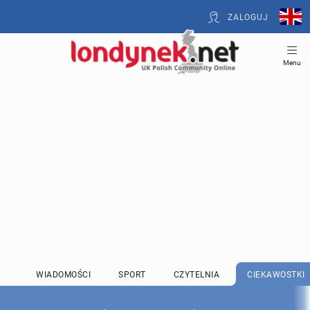
ZALOGUJ
Menu
WIADOMOŚCI
SPORT
CZYTELNIA
CIEKAWOSTKI