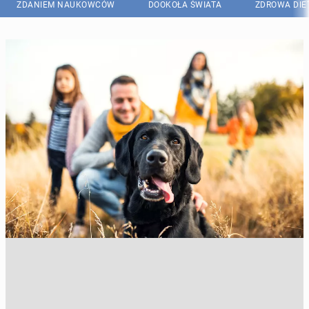
ZDANIEM NAUKOWCÓW
DOOKOŁA ŚWIATA
ZDROWA DIE