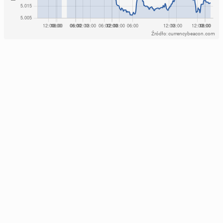
Źródło: currencybeacon.com