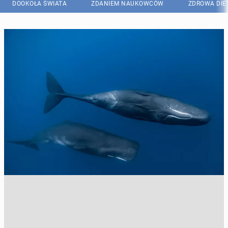
DOOKOŁA ŚWIATA
ZDANIEM NAUKOWCÓW
ZDROWA DIE