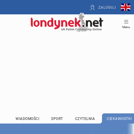
ZALOGUJ
Menu
WIADOMOŚCI
SPORT
CZYTELNIA
CIEKAWOSTKI