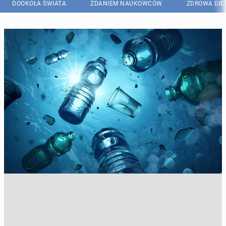
DOOKOŁA ŚWIATA
ZDANIEM NAUKOWCÓW
ZDROWA DIE