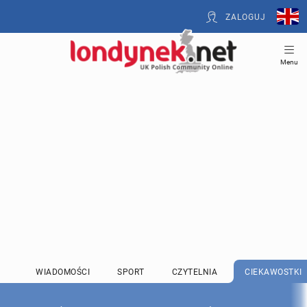
ZALOGUJ
Menu
WIADOMOŚCI
SPORT
CZYTELNIA
CIEKAWOSTKI