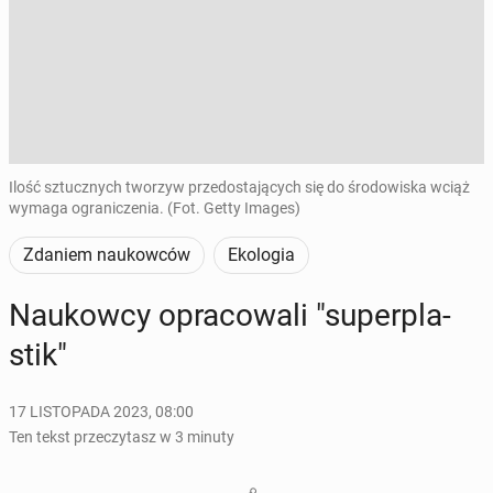
Ilość sztucznych tworzyw przedostających się do środowiska wciąż
wymaga ograniczenia. (Fot. Getty Images)
Zdaniem naukowców
Ekologia
Na­ukow­cy opra­co­wa­li "su­per­pla­
stik"
17 LISTOPADA 2023, 08:00
Ten tekst przeczytasz w 3 minuty