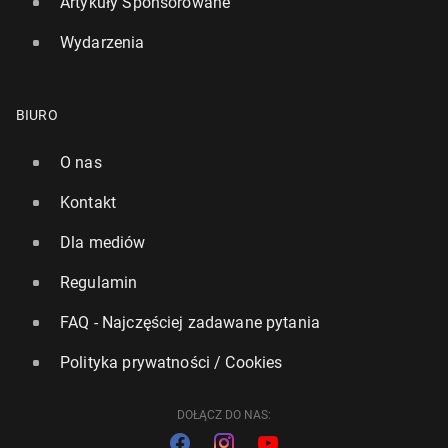
Artykuły Sponsorowane
Wydarzenia
BIURO
O nas
Kontakt
Dla mediów
Regulamin
FAQ - Najczęściej zadawane pytania
Polityka prywatności / Cookies
DOŁĄCZ DO NAS: