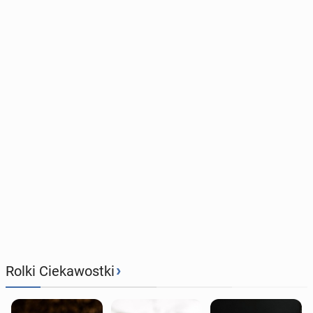
›
Rolki Ciekawostki