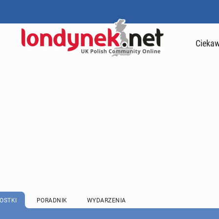
Ciekaw
OSTKI
PORADNIK
WYDARZENIA