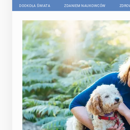
DOOKOŁA ŚWIATA
ZDANIEM NAUKOWCÓW
ZDRO