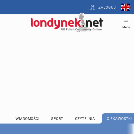
ZALOGUJ
Menu
WIADOMOŚCI
SPORT
CZYTELNIA
CIEKAWOSTKI