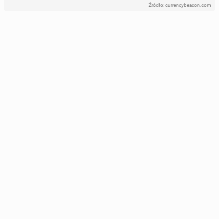
Źródło: currencybeacon.com