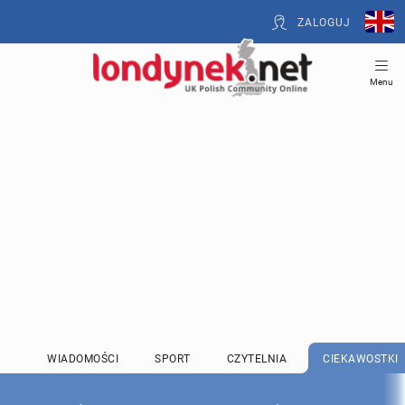
ZALOGUJ
Menu
WIADOMOŚCI
SPORT
CZYTELNIA
CIEKAWOSTKI