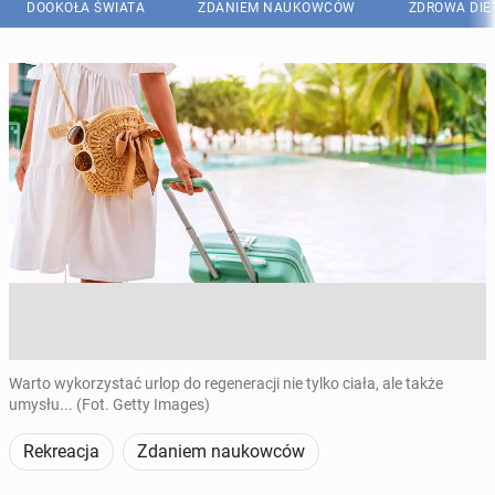
DOOKOŁA ŚWIATA
ZDANIEM NAUKOWCÓW
ZDROWA DIE
Warto wykorzystać urlop do regeneracji nie tylko ciała, ale także
umysłu... (Fot. Getty Images)
Rekreacja
Zdaniem naukowców