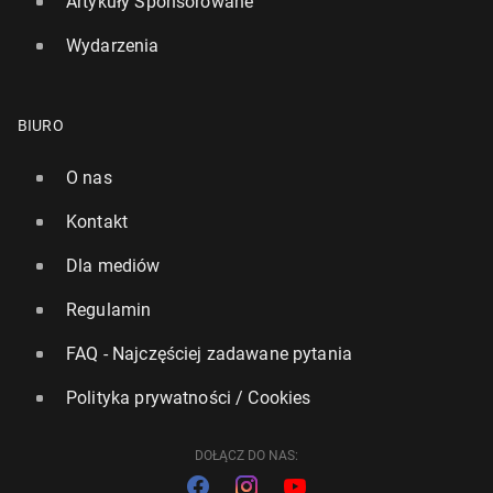
Artykuły Sponsorowane
Wydarzenia
BIURO
O nas
Kontakt
Dla mediów
Regulamin
FAQ - Najczęściej zadawane pytania
Polityka prywatności / Cookies
DOŁĄCZ DO NAS: