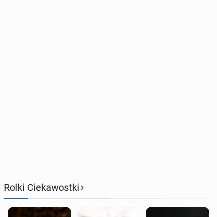
›
Rolki Ciekawostki