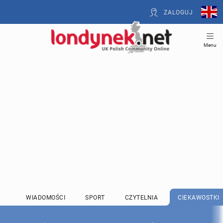
ZALOGUJ
Menu
WIADOMOŚCI
SPORT
CZYTELNIA
CIEKAWOSTKI