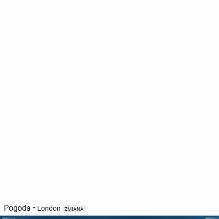
Pogoda
•
London
ZMIANA