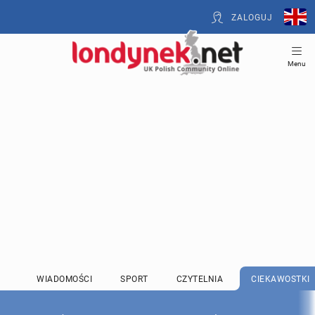
ZALOGUJ
Menu
WIADOMOŚCI
SPORT
CZYTELNIA
CIEKAWOSTKI