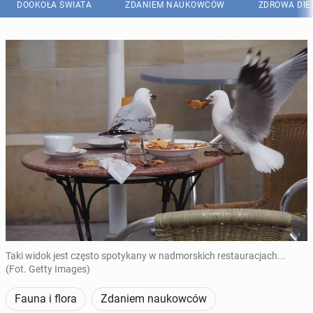
DOOKOŁA ŚWIATA
ZDANIEM NAUKOWCÓW
ZDROWA DIE
Taki widok jest często spotykany w nadmorskich restauracjach...
(Fot. Getty Images)
Fauna i flora
Zdaniem naukowców