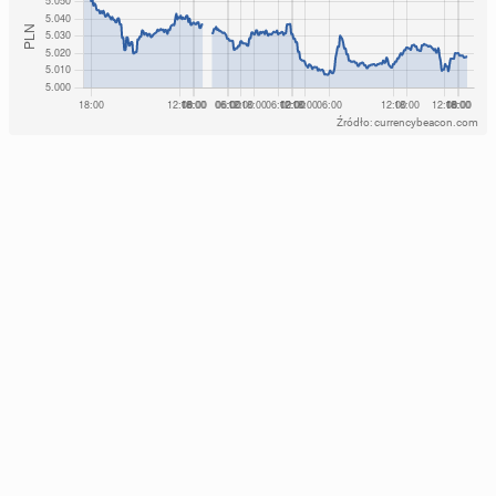
Źródło: currencybeacon.com