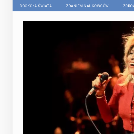
DOOKOŁA ŚWIATA
ZDANIEM NAUKOWCÓW
ZDRO