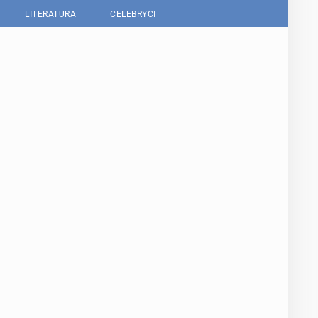
LITERATURA
CELEBRYCI