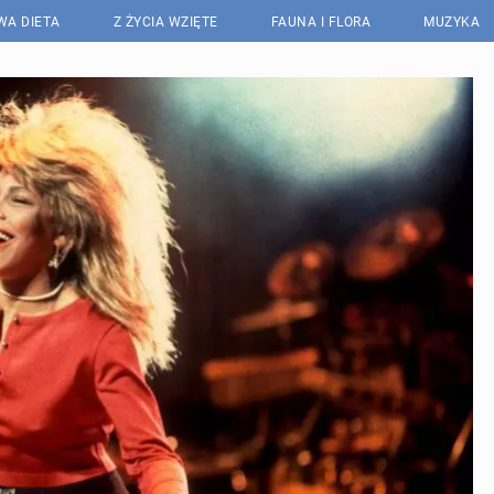
WA DIETA
Z ŻYCIA WZIĘTE
FAUNA I FLORA
MUZYKA