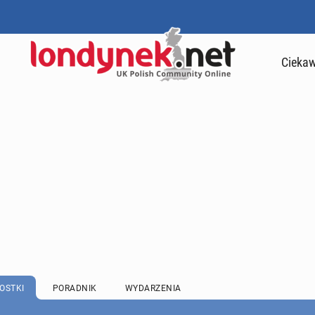
Ciekaw
OSTKI
PORADNIK
WYDARZENIA