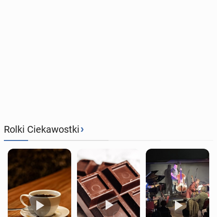
›
Rolki Ciekawostki