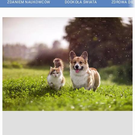
ZDANIEM NAUKOWCÓW
DOOKOŁA ŚWIATA
ZDROWA DIE