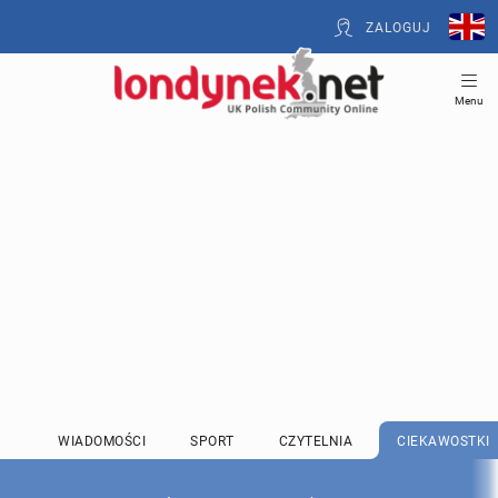
ZALOGUJ
Menu
WIADOMOŚCI
SPORT
CZYTELNIA
CIEKAWOSTKI