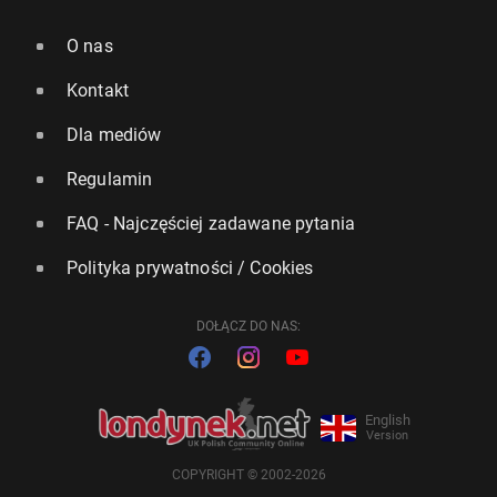
O nas
Kontakt
Dla mediów
Regulamin
FAQ - Najczęściej zadawane pytania
Polityka prywatności / Cookies
DOŁĄCZ DO NAS:
English
Version
COPYRIGHT © 2002-2026