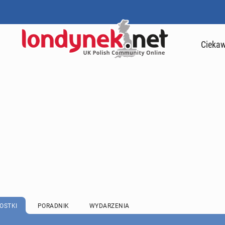
Ciekaw
OSTKI
PORADNIK
WYDARZENIA