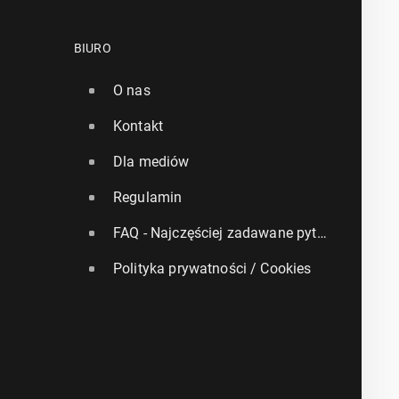
BIURO
O nas
Kontakt
Dla mediów
Regulamin
FAQ - Najczęściej zadawane pytania
Polityka prywatności / Cookies