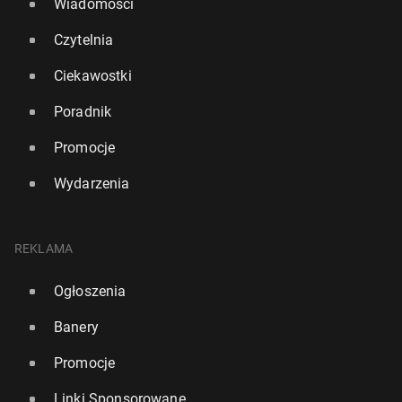
Wiadomości
Czytelnia
Ciekawostki
Poradnik
Promocje
Wydarzenia
REKLAMA
Ogłoszenia
Banery
Promocje
Linki Sponsorowane