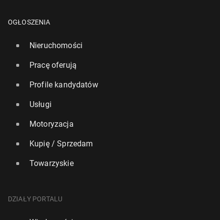
OGŁOSZENIA
Nieruchomości
Pracę oferują
Profile kandydatów
Usługi
Motoryzacja
Kupię / Sprzedam
Towarzyskie
DZIAŁY PORTALU