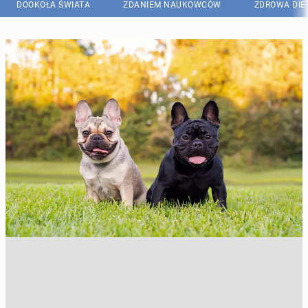
DOOKOŁA ŚWIATA
ZDANIEM NAUKOWCÓW
ZDROWA DIE