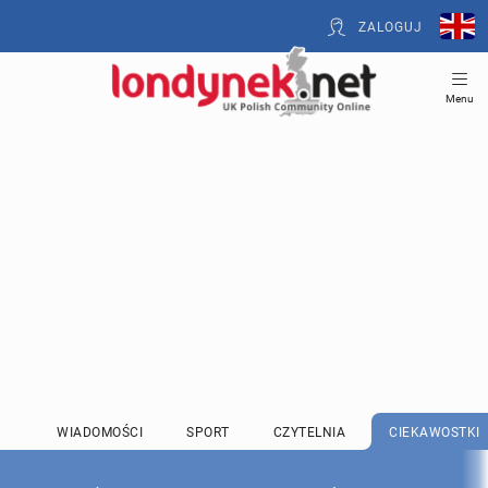
ZALOGUJ
Menu
WIADOMOŚCI
SPORT
CZYTELNIA
CIEKAWOSTKI