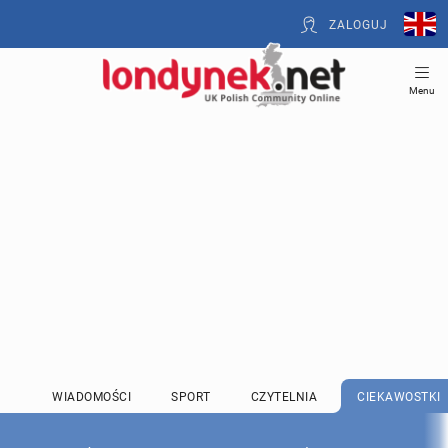
ZALOGUJ
Menu
WIADOMOŚCI
SPORT
CZYTELNIA
CIEKAWOSTKI