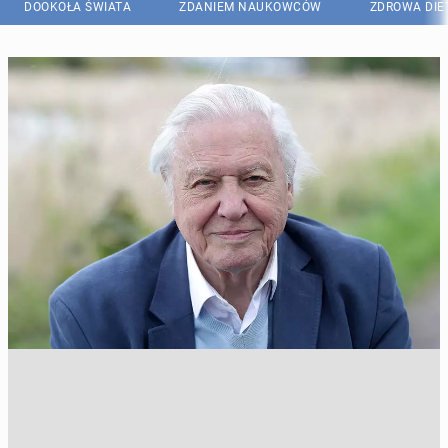
DOOKOŁA ŚWIATA
ZDANIEM NAUKOWCÓW
ZDROWA DIE