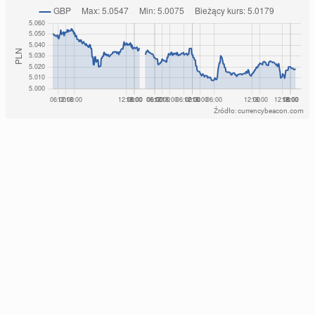
Źródło: currencybeacon.com