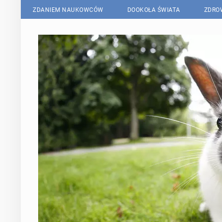
ZDANIEM NAUKOWCÓW
DOOKOŁA ŚWIATA
ZDRO