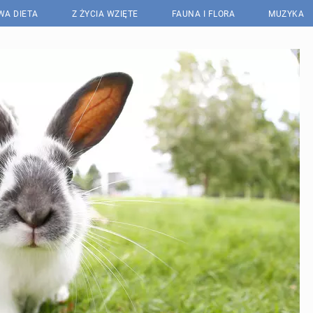
WA DIETA
Z ŻYCIA WZIĘTE
FAUNA I FLORA
MUZYKA