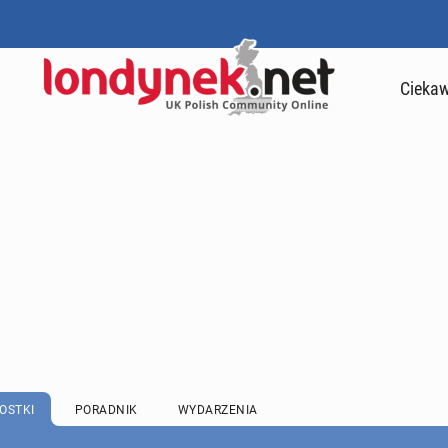
Ciekaw
OSTKI
PORADNIK
WYDARZENIA