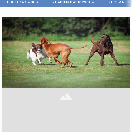
DOOKOŁA ŚWIATA
ZDANIEM NAUKOWCÓW
ZDROWA DIE