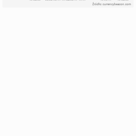
Źródło: currencybeacon.com