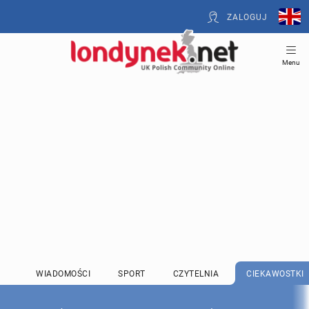
ZALOGUJ
Menu
WIADOMOŚCI
SPORT
CZYTELNIA
CIEKAWOSTKI