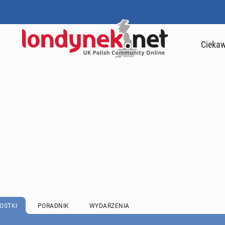
Ciekaw
OSTKI
PORADNIK
WYDARZENIA