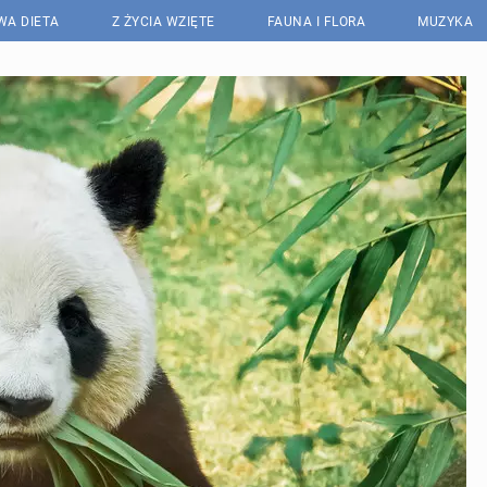
WA DIETA
Z ŻYCIA WZIĘTE
FAUNA I FLORA
MUZYKA