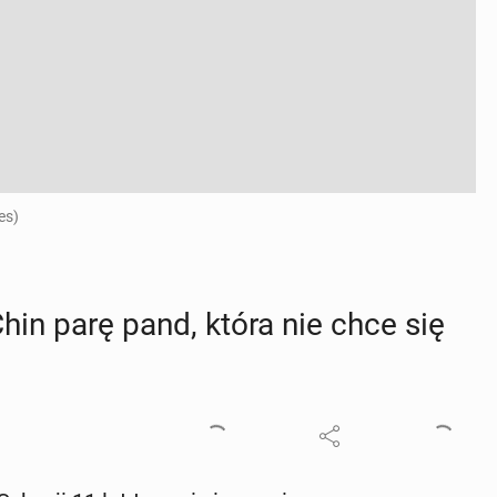
es)
hin parę pand, która nie chce się