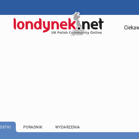
Ciekaw
OSTKI
PORADNIK
WYDARZENIA