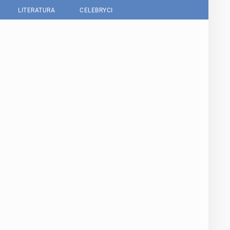
LITERATURA
CELEBRYCI