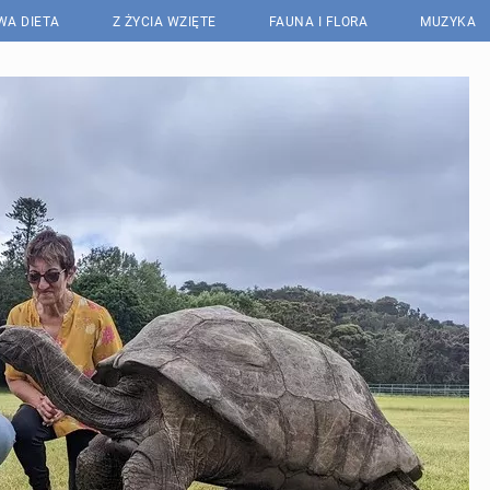
WA DIETA
Z ŻYCIA WZIĘTE
FAUNA I FLORA
MUZYKA