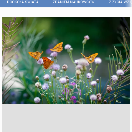
DOOKOŁA ŚWIATA
ZDANIEM NAUKOWCÓW
Z ŻYCIA WZI