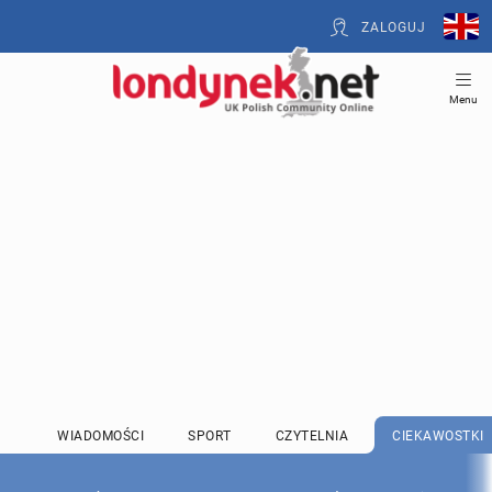
ZALOGUJ
Menu
WIADOMOŚCI
SPORT
CZYTELNIA
CIEKAWOSTKI