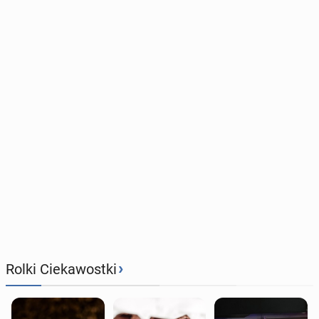
›
Rolki Ciekawostki