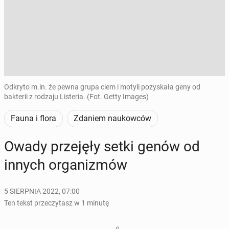
Odkryto m.in. że pewna grupa ciem i motyli pozyskała geny od
bakterii z rodzaju Listeria. (Fot. Getty Images)
Fauna i flora
Zdaniem naukowców
Owady prze­ję­ły setki genów od
innych or­ga­ni­zmów
5 SIERPNIA 2022, 07:00
Ten tekst przeczytasz w 1 minutę