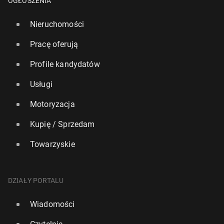
OGŁOSZENIA
Nieruchomości
Pracę oferują
Profile kandydatów
Usługi
Motoryzacja
Kupię / Sprzedam
Towarzyskie
DZIAŁY PORTALU
Wiadomości