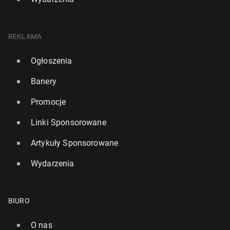
REKLAMA
Ogłoszenia
Banery
Promocje
Linki Sponsorowane
Artykuły Sponsorowane
Wydarzenia
BIURO
O nas