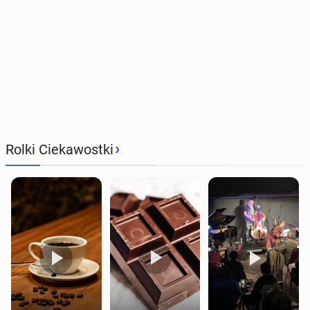
›
Rolki Ciekawostki