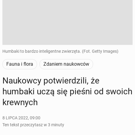
Humbaki to bardzo inteligentne zwierzęta. (Fot. Getty Images)
Fauna i flora
Zdaniem naukowców
Na­ukow­cy po­twier­dzi­li, że
humbaki uczą się pieśni od swoich
krew­nych
8 LIPCA 2022, 09:00
Ten tekst przeczytasz w 3 minuty