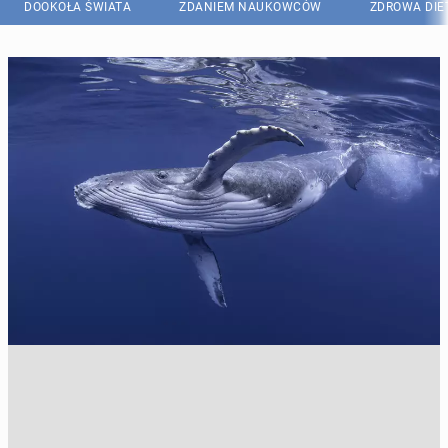
DOOKOŁA ŚWIATA
ZDANIEM NAUKOWCÓW
ZDROWA DIE