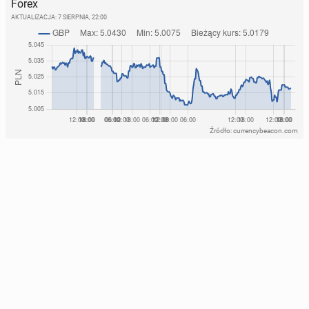
Forex
AKTUALIZACJA:
7 SIERPNIA, 22:00
Źródło: currencybeacon.com