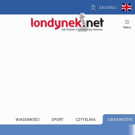
ZALOGUJ
Menu
WIADOMOŚCI
SPORT
CZYTELNIA
CIEKAWOSTKI