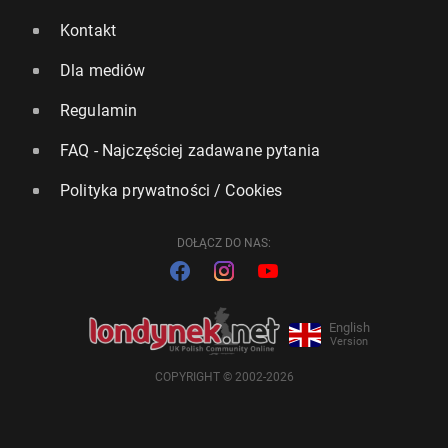
Kontakt
Dla mediów
Regulamin
FAQ - Najczęściej zadawane pytania
Polityka prywatności / Cookies
DOŁĄCZ DO NAS:
English
Version
COPYRIGHT © 2002-2026