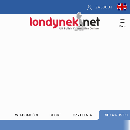
ZALOGUJ
Menu
WIADOMOŚCI
SPORT
CZYTELNIA
CIEKAWOSTKI