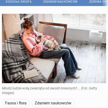
DOOKOŁA ŚWIATA
ZDANIEM NAUKOWCÓW
ZDROWA DIE
Młodzi ludzie wolą zwierzęta od swoich krewnych?... (Fot. Getty
Images)
Fauna i flora
Zdaniem naukowców