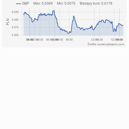
Źródło: currencybeacon.com