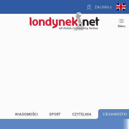
ZALOGUJ
Menu
WIADOMOŚCI
SPORT
CZYTELNIA
CIEKAWOSTKI