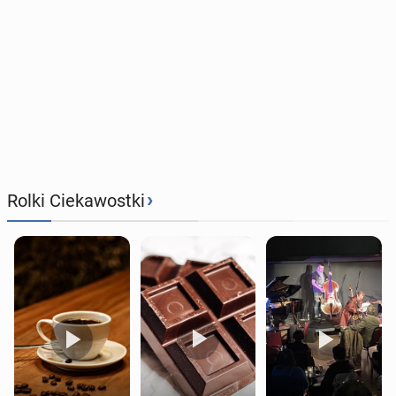
›
Rolki Ciekawostki