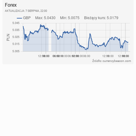
Forex
AKTUALIZACJA:
7 SIERPNIA, 22:00
Źródło: currencybeacon.com