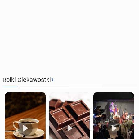
›
Rolki Ciekawostki