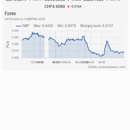
4.6080
CHF
-0.0164
Forex
AKTUALIZACJA:
6 SIERPNIA, 05:20
Źródło: currencybeacon.com