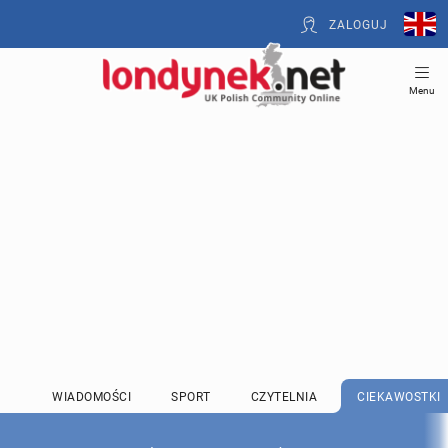
ZALOGUJ
Menu
WIADOMOŚCI
SPORT
CZYTELNIA
CIEKAWOSTKI