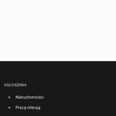
OGŁOSZENIA
Nieruchomości
Pracę oferują