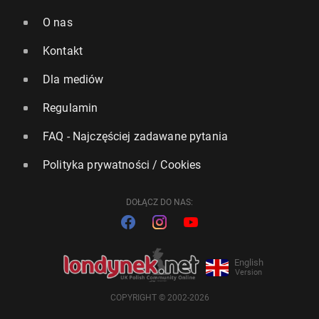
O nas
Kontakt
Dla mediów
Regulamin
FAQ - Najczęściej zadawane pytania
Polityka prywatności / Cookies
DOŁĄCZ DO NAS:
English
Version
COPYRIGHT © 2002-2026