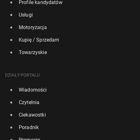
Profile kandydatów
Usługi
Motoryzacja
Kupię / Sprzedam
Towarzyskie
DZIAŁY PORTALU
Wiadomości
Czytelnia
Ciekawostki
Poradnik
Promocje