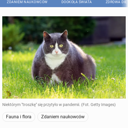
ZDANIEM NAUKOWCÓW
DOOKOŁA ŚWIATA
ZDROWA DIE
Niektórym "troszkę" się przytyło w pandemii. (Fot. Getty Images)
Fauna i flora
Zdaniem naukowców