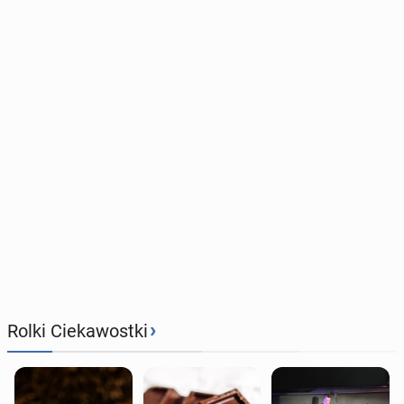
›
Rolki Ciekawostki