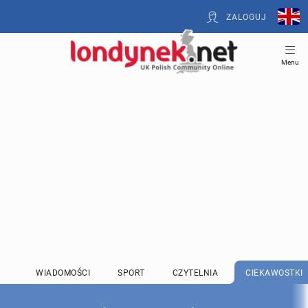
ZALOGUJ
Menu
WIADOMOŚCI
SPORT
CZYTELNIA
CIEKAWOSTKI