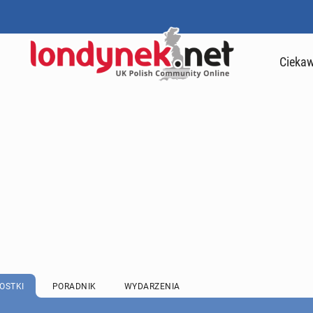
Ciekaw
OSTKI
PORADNIK
WYDARZENIA