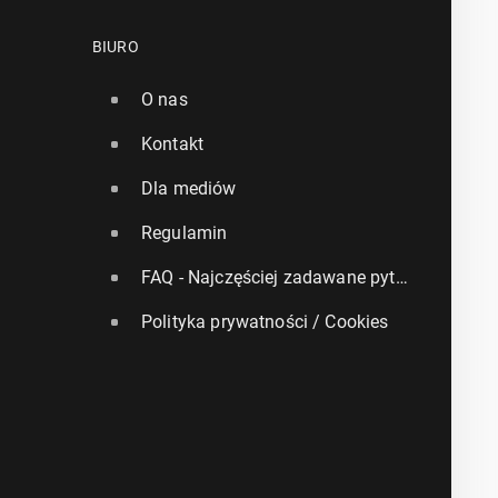
BIURO
O nas
Kontakt
Dla mediów
Regulamin
FAQ - Najczęściej zadawane pytania
Polityka prywatności / Cookies