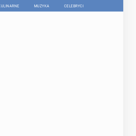
KULINARNE
MUZYKA
CELEBRYCI