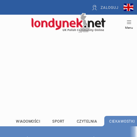
ZALOGUJ
Menu
WIADOMOŚCI
SPORT
CZYTELNIA
CIEKAWOSTKI