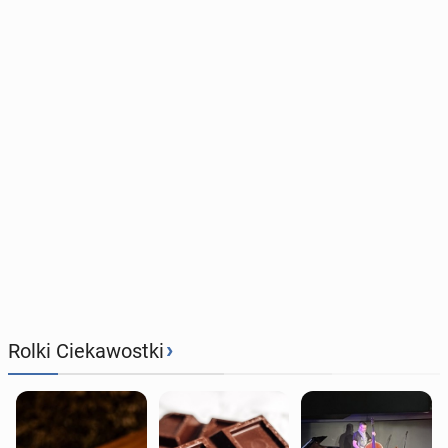
›
Rolki Ciekawostki