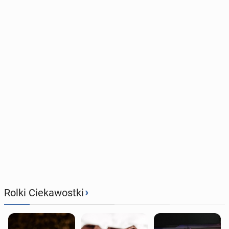
›
Rolki Ciekawostki