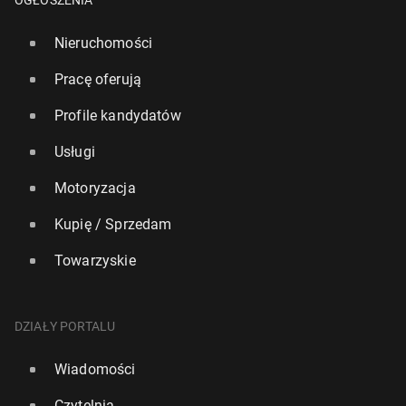
OGŁOSZENIA
Nieruchomości
Pracę oferują
Profile kandydatów
Usługi
Motoryzacja
Kupię / Sprzedam
Towarzyskie
DZIAŁY PORTALU
Wiadomości
Czytelnia