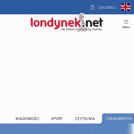
ZALOGUJ
Menu
WIADOMOŚCI
SPORT
CZYTELNIA
CIEKAWOSTKI