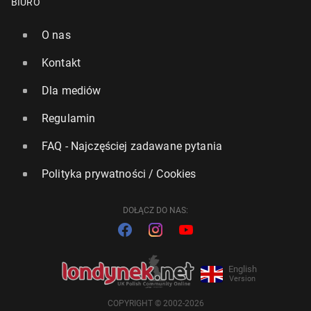
BIURO
O nas
Kontakt
Dla mediów
Regulamin
FAQ - Najczęściej zadawane pytania
Polityka prywatności / Cookies
DOŁĄCZ DO NAS:
English
Version
COPYRIGHT © 2002-2026