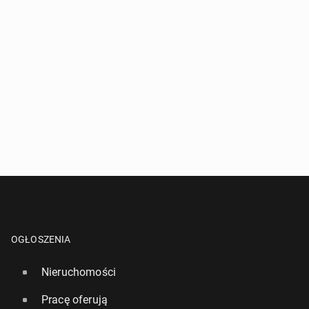
OGŁOSZENIA
Nieruchomości
Pracę oferują