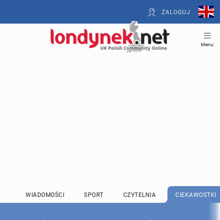
ZALOGUJ
Menu
WIADOMOŚCI
SPORT
CZYTELNIA
CIEKAWOSTKI