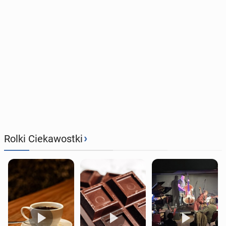
›
Rolki Ciekawostki