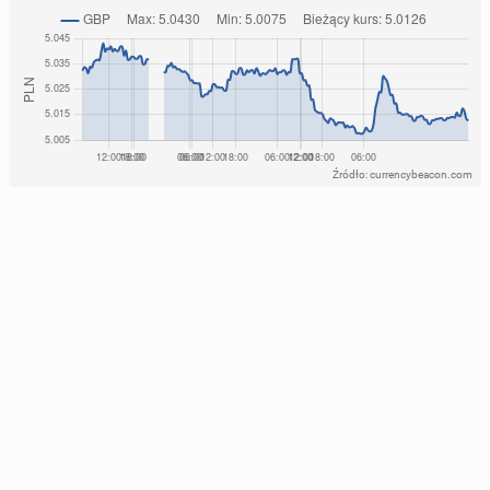
Źródło: currencybeacon.com