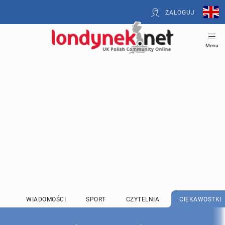
ZALOGUJ
Menu
WIADOMOŚCI
SPORT
CZYTELNIA
CIEKAWOSTKI