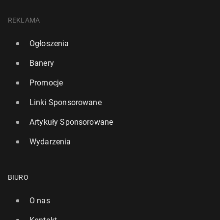
REKLAMA
Ogłoszenia
Banery
Promocje
Linki Sponsorowane
Artykuły Sponsorowane
Wydarzenia
BIURO
O nas