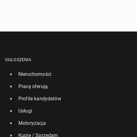
OGŁOSZENIA
Nieruchomości
Pracę oferują
Profile kandydatów
Usługi
Motoryzacja
Kupię / Sprzedam