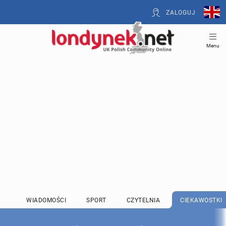
ZALOGUJ
Menu
WIADOMOŚCI
SPORT
CZYTELNIA
CIEKAWOSTKI