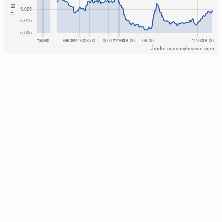
Źródło: currencybeacon.com