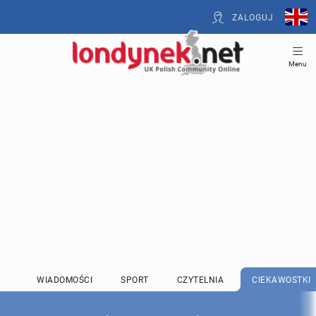
ZALOGUJ
Menu
WIADOMOŚCI
SPORT
CZYTELNIA
CIEKAWOSTKI