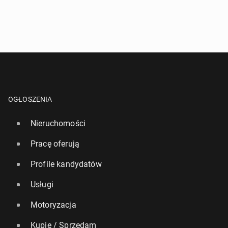
OGŁOSZENIA
Nieruchomości
Pracę oferują
Profile kandydatów
Usługi
Motoryzacja
Kupię / Sprzedam