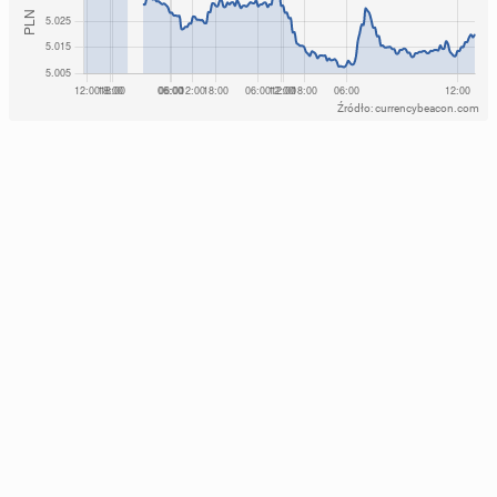
Źródło: currencybeacon.com