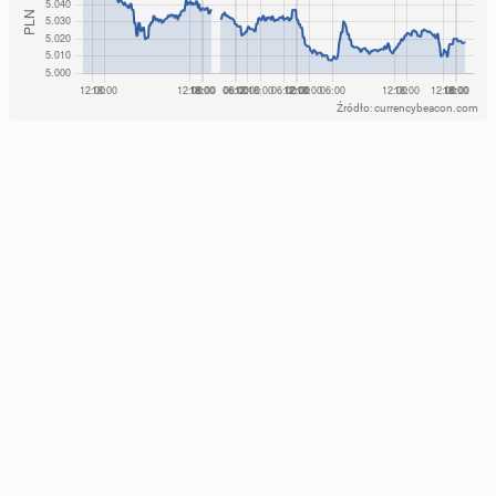
Źródło: currencybeacon.com