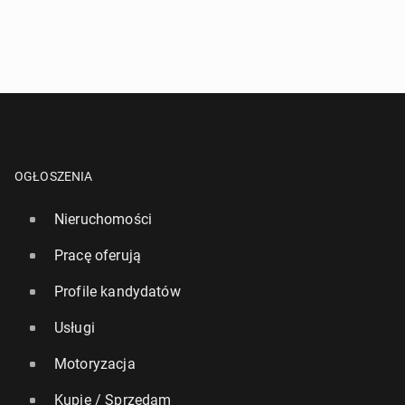
OGŁOSZENIA
Nieruchomości
Pracę oferują
Profile kandydatów
Usługi
Motoryzacja
Kupię / Sprzedam