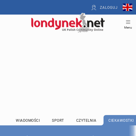
ZALOGUJ
Menu
WIADOMOŚCI
SPORT
CZYTELNIA
CIEKAWOSTKI