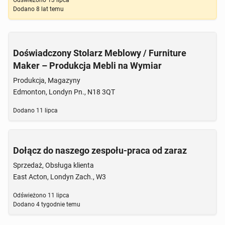
Odświeżono
13 lipca
Dodano
8 lat temu
Doświadczony Stolarz Meblowy / Furniture
Maker – Produkcja Mebli na Wymiar
Produkcja, Magazyny
Edmonton, Londyn Pn., N18 3QT
Dodano
11 lipca
Dołącz do naszego zespołu-praca od zaraz
Sprzedaż, Obsługa klienta
East Acton, Londyn Zach., W3
Odświeżono
11 lipca
Dodano
4 tygodnie temu