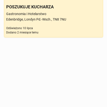
POSZUKUJE KUCHARZA
Gastronomia i Hotelarstwo
Edenbridge, Londyn Pd.-Wsch., TN8 7NU
Odświeżono
10 lipca
Dodano
2 miesiące temu