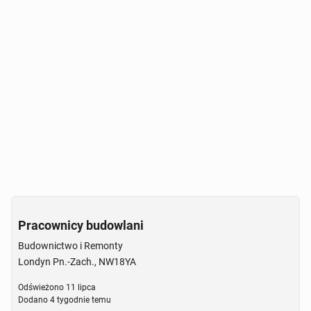
Pracownicy budowlani
Budownictwo i Remonty
Londyn Pn.-Zach., NW18YA
Odświeżono
11 lipca
Dodano
4 tygodnie temu