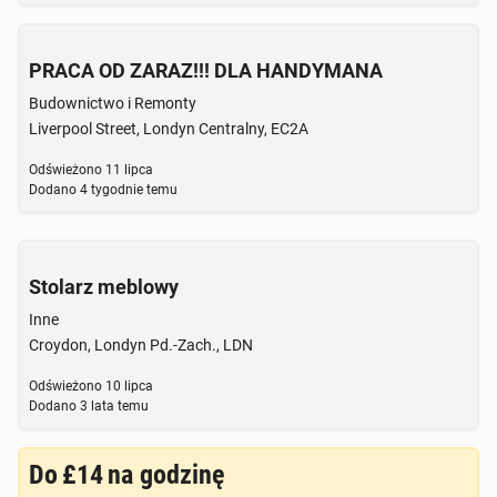
PRACA OD ZARAZ!!! DLA HANDYMANA
Budownictwo i Remonty
Liverpool Street, Londyn Centralny, EC2A
Odświeżono
11 lipca
Dodano
4 tygodnie temu
Stolarz meblowy
Inne
Croydon, Londyn Pd.-Zach., LDN
Odświeżono
10 lipca
Dodano
3 lata temu
Do
£14
na godzinę