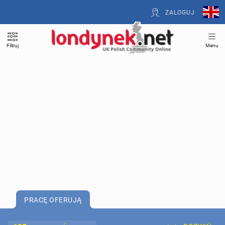
ZALOGUJ
Filtruj
Menu
PRACĘ OFERUJĄ