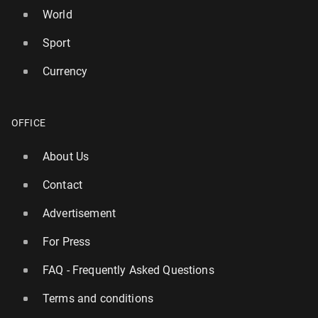
World
Sport
Currency
OFFICE
About Us
Contact
Advertisement
For Press
FAQ - Frequently Asked Questions
Terms and conditions