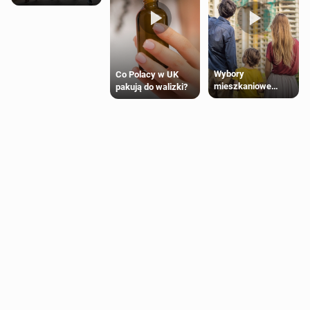
Wybory
Co Polacy w UK
mieszkaniowe
pakują do walizki?
Polaków 2025