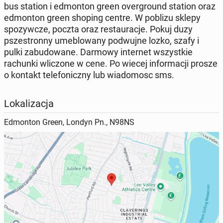
bus station i edmonton green overground station oraz
edmonton green shoping centre. W poblizu sklepy
spozywcze, poczta oraz restauracje. Pokuj duzy
pszestronny umeblowany podwujne lozko, szafy i
pulki zabudowane. Darmowy internet wszystkie
rachunki wliczone w cene. Po wiecej informacji prosze
o kontakt telefoniczny lub wiadomosc sms.
Lokalizacja
Edmonton Green, Londyn Pn., N98NS