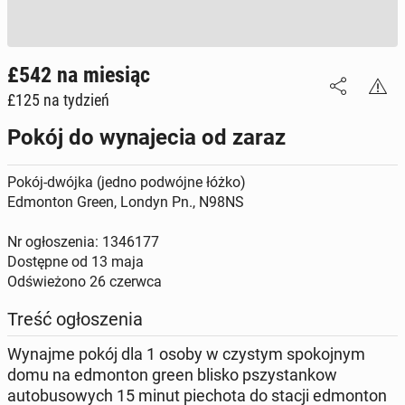
£542
na miesiąc
£125
na tydzień
Pokój do wynajecia od zaraz
Pokój-dwójka (jedno podwójne łóżko)
Edmonton Green, Londyn Pn., N98NS
Nr ogłoszenia: 1346177
Dostępne od
13 maja
Odświeżono
26 czerwca
Treść ogłoszenia
Wynajme pokój dla 1 osoby w czystym spokojnym
domu na edmonton green blisko pszystankow
autobusowych 15 minut piechota do stacji edmonton