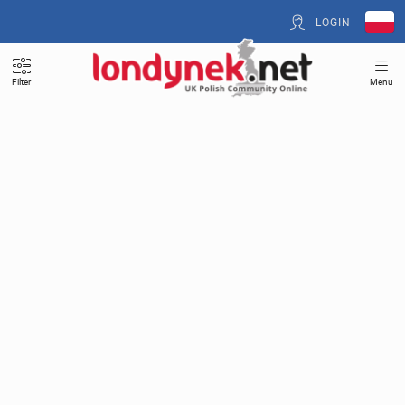
LOGIN
Filter
Menu