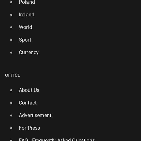
Poland
Ireland
World
Sport
Currency
OFFICE
About Us
Contact
Advertisement
For Press
FAQ - Frequently Asked Questions