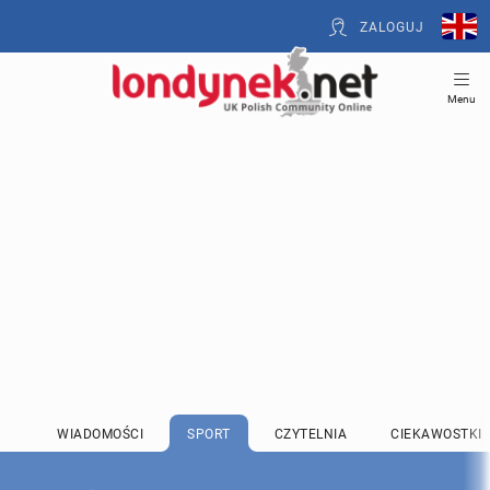
ZALOGUJ
Menu
WIADOMOŚCI
SPORT
CZYTELNIA
CIEKAWOSTKI