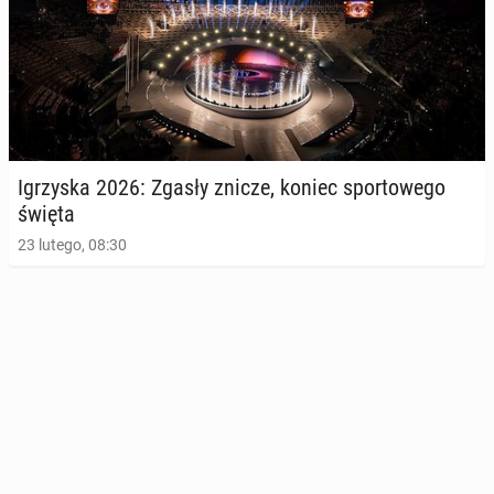
Igrzy­ska 2026: Zgasły znicze, koniec spor­to­we­go
święta
23 lutego, 08:30