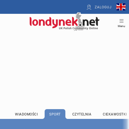
ZALOGUJ
Menu
WIADOMOŚCI
SPORT
CZYTELNIA
CIEKAWOSTKI