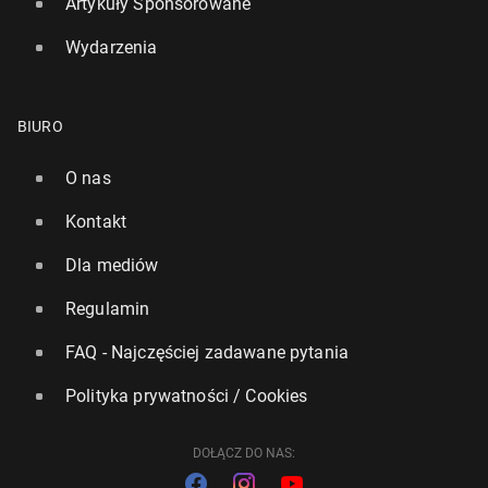
Artykuły Sponsorowane
Wydarzenia
BIURO
O nas
Kontakt
Dla mediów
Regulamin
FAQ - Najczęściej zadawane pytania
Polityka prywatności / Cookies
DOŁĄCZ DO NAS: