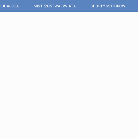
RTUGALSKA
MISTRZOSTWA ŚWIATA
SPORTY MOTOROWE