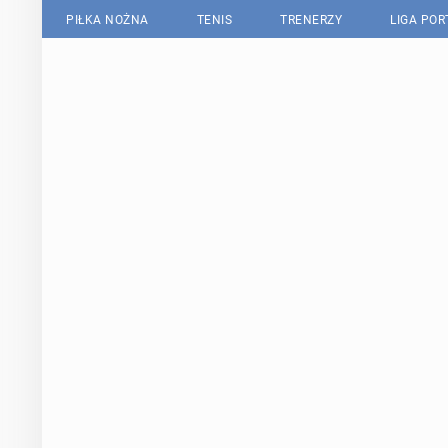
PIŁKA NOŻNA
TENIS
TRENERZY
LIGA PO