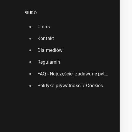
BIURO
O nas
Kontakt
Dla mediów
Regulamin
FAQ - Najczęściej zadawane pytania
Polityka prywatności / Cookies