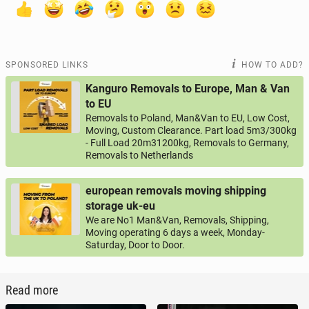
SPONSORED LINKS
HOW TO ADD?
Kanguro Removals to Europe, Man & Van
to EU
Removals to Poland, Man&Van to EU, Low Cost,
Moving, Custom Clearance. Part load 5m3/300kg
- Full Load 20m31200kg, Removals to Germany,
Removals to Netherlands
european removals moving shipping
storage uk-eu
We are No1 Man&Van, Removals, Shipping,
Moving operating 6 days a week, Monday-
Saturday, Door to Door.
Read more