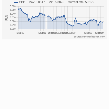
Source: currencybeacon.com