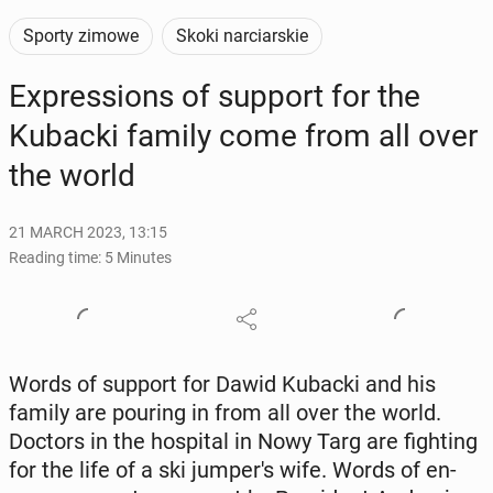
Sporty zimowe
Skoki narciarskie
Ex­pres­sions of support for the
Kubacki family come from all over
the world
21 MARCH 2023, 13:15
Reading time: 5 Minutes
Words of support for Dawid Kubacki and his
family are pouring in from all over the world.
Doctors in the hos­pi­tal in Nowy Targ are fight­ing
for the life of a ski jumper's wife. Words of en­