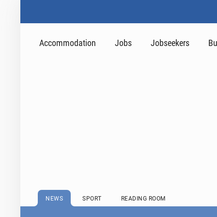
Accommodation
Jobs
Jobseekers
Bu
NEWS
SPORT
READING ROOM