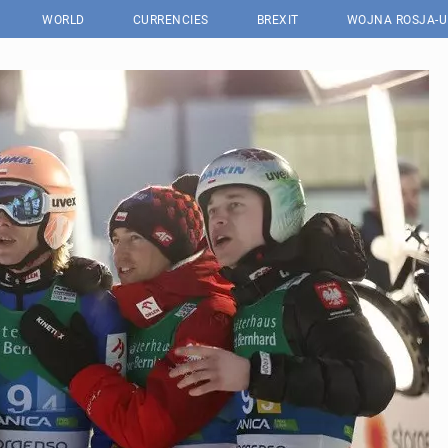
WORLD
CURRENCIES
BREXIT
WOJNA ROSJA-U