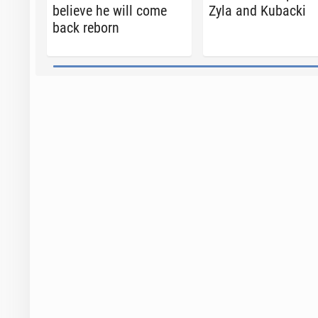
believe he will come
Zyla and Kubacki
back reborn