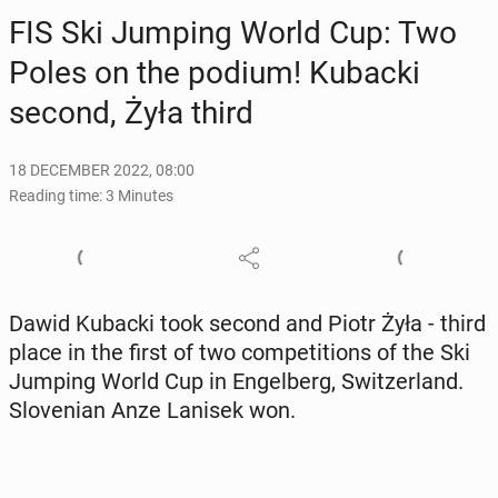
FIS Ski Jumping World Cup: Two
Poles on the podium! Kubacki
second, Żyła third
18 DECEMBER 2022, 08:00
Reading time: 3 Minutes
Dawid Kubacki took second and Piotr Żyła - third
place in the first of two com­pe­ti­tions of the Ski
Jumping World Cup in En­gel­berg, Switzer­land.
Sloven­ian Anze Lanisek won.