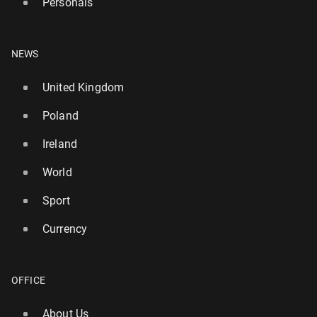
Personals
NEWS
United Kingdom
Poland
Ireland
World
Sport
Currency
OFFICE
About Us