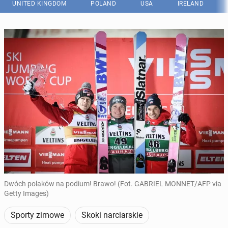
UNITED KINGDOM
POLAND
USA
IRELAND
Dwóch polaków na podium! Brawo! (Fot. GABRIEL MONNET/AFP via
Getty Images)
Sporty zimowe
Skoki narciarskie