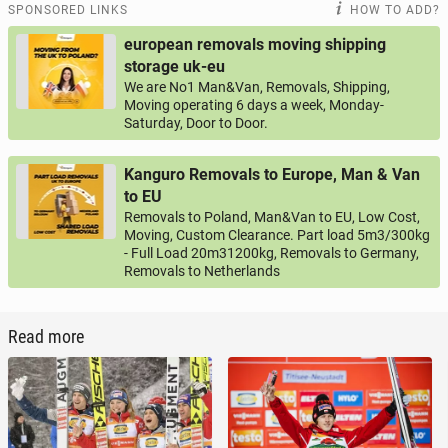
SPONSORED LINKS
HOW TO ADD?
european removals moving shipping
storage uk-eu
We are No1 Man&Van, Removals, Shipping,
Moving operating 6 days a week, Monday-
Saturday, Door to Door.
Kanguro Removals to Europe, Man & Van
to EU
Removals to Poland, Man&Van to EU, Low Cost,
Moving, Custom Clearance. Part load 5m3/300kg
- Full Load 20m31200kg, Removals to Germany,
Removals to Netherlands
Read more