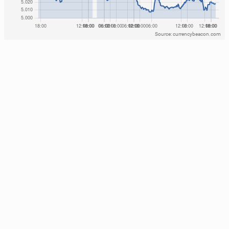
Source: currencybeacon.com